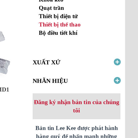
Quạt trần
Thiết bị điện tử
Thiết bị thể thao
Bộ điều tiết khí
XUẤT XỨ
NHÃN HIỆU
MD1
Đăng ký nhận bản tin của chúng
tôi
Bản tin Lee Kee được phát hành
hàng quý để nhấn mạnh những