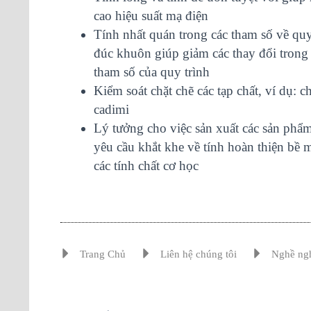
cao hiệu suất mạ điện
Tính nhất quán trong các tham số về quy
đúc khuôn giúp giảm các thay đổi trong
tham số của quy trình
Kiểm soát chặt chẽ các tạp chất, ví dụ: ch
cadimi
Lý tưởng cho việc sản xuất các sản phẩ
yêu cầu khắt khe về tính hoàn thiện bề 
các tính chất cơ học
Trang Chủ
Liên hệ chúng tôi
Nghề ng