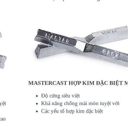
MASTERCAST HỢP KIM ĐẶC BIỆT 
Độ cứng siêu việt
yệt
Khả năng chống mài mòn tuyệt vời
Các yếu tố hợp kim đặc biệt
cao