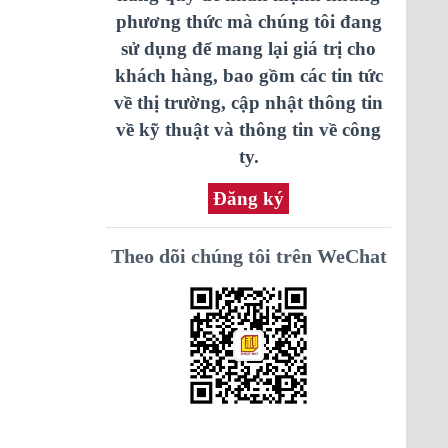
phương thức mà chúng tôi đang
sử dụng để mang lại giá trị cho
khách hàng, bao gồm các tin tức
về thị trường, cập nhật thông tin
về kỹ thuật và thông tin về công
ty.
Đăng ký
Theo dõi chúng tôi trên WeChat