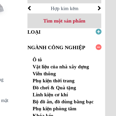
Hợp kim kẽm
Tìm một sản phẩm
LOẠI
NGÀNH CÔNG NGHIỆP
Ô tô
Vật liệu của nhà xây dựng
Viễn thông
ng
Phụ kiện thời trang
Đồ chơi & Quà tặng
Linh kiện cơ khí
ề mặt
Bộ đồ ăn, đồ dùng bằng bạc
Phụ kiện phòng tắm
Khóa kéo