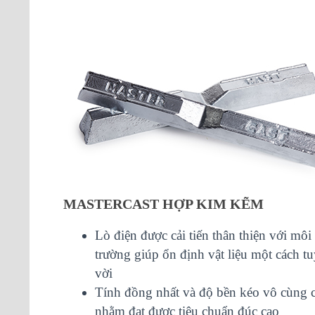
MASTERCAST HỢP KIM KẼM
Lò điện được cải tiến thân thiện với môi
trường giúp ổn định vật liệu một cách tu
vời
Tính đồng nhất và độ bền kéo vô cùng 
nhằm đạt được tiêu chuẩn đúc cao