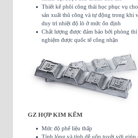
Thiết kế phôi công thái học phục vụ cho
sản xuất thủ công và tự động trong khi 
duy trì nhiệt độ lò ở mức ổn định
Chất lượng được đảm bảo bởi phòng thí
nghiệm được quốc tế công nhận
Có thể được hưởng những lợi ích từ hiệ
CEPA
GZ HỢP KIM KẼM
Mức độ phế liệu thấp
Tính lỏng và tính dễ uốn tuyệt vời giúp