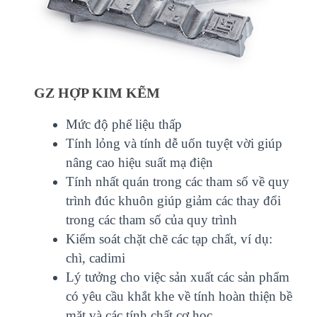
GZ HỢP KIM KẼM
Mức độ phế liệu thấp
Tính lỏng và tính dễ uốn tuyệt vời giúp
nâng cao hiệu suất mạ điện
Tính nhất quán trong các tham số về quy
trình đúc khuôn giúp giảm các thay đổi
trong các tham số của quy trình
Kiểm soát chặt chẽ các tạp chất, ví dụ:
chì, cadimi
Lý tưởng cho việc sản xuất các sản phẩm
có yêu cầu khắt khe về tính hoàn thiện bề
mặt và các tính chất cơ học