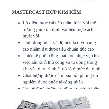
MASTERCAST HỢP KIM KẼM
Lò điện được cải tiến thân thiện với môi
trường giúp ổn định vật liệu một cách
tuyệt vời
Tính đồng nhất và độ bền kéo vô cùng
cao nhằm đạt được tiêu chuẩn đúc cao
Thiết kế phôi công thái học phục vụ cho
việc sản xuất thủ công và tự động trong
khi vẫn duy trì nhiệt độ lò ở mức ổn định
Chất lượng được đảm bảo bởi phòng thí
nghiệm được quốc tế công nhận
Có thể được hưởng những lợi ích từ hiệp
định CEPA