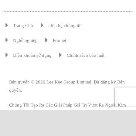
Trang Chủ
Liên hệ chúng tôi
Nghề nghiệp
Promet
Điều khoản sử dụng
Chính sách bảo mật
Bản quyền © 2026 Lee Kee Group Limited. Đã đăng ký Bản
quyền.
Chúng Tôi Tạo Ra Các Giải Pháp Giá Trị Vượt Ra Ngoài Kim
Loại