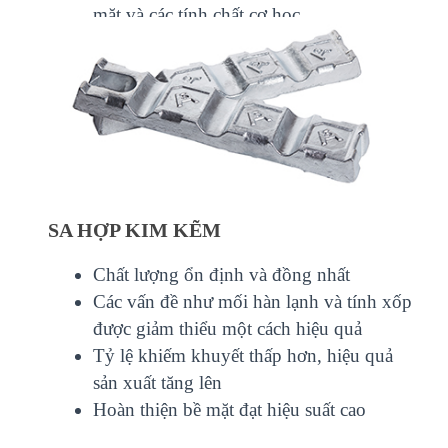
mặt và các tính chất cơ học
SA HỢP KIM KẼM
Chất lượng ổn định và đồng nhất
Các vấn đề như mối hàn lạnh và tính xốp
được giảm thiểu một cách hiệu quả
Tỷ lệ khiếm khuyết thấp hơn, hiệu quả
sản xuất tăng lên
Hoàn thiện bề mặt đạt hiệu suất cao