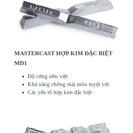
MASTERCAST HỢP KIM ĐẶC BIỆT
MD1
Độ cứng siêu việt
Khả năng chống mài mòn tuyệt vời
Các yếu tố hợp kim đặc biệt