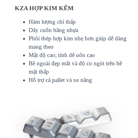
KZA HỢP KIM KẼM
Hàm lượng chì thấp
Dây cuốn bằng nhựa
Phôi thép hợp kim nhẹ hơn giúp dễ dàng
mang theo
Mật độ cao; tính dễ uốn cao
Bề ngoài đẹp mắt và độ co ngót trên bề
mặt thấp
Hỗ trợ cả pallet và xe nâng