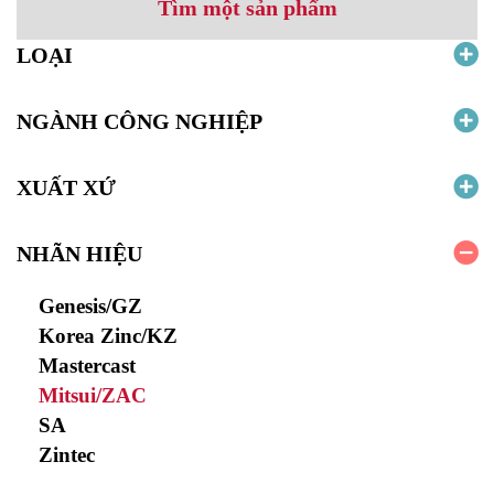
Tìm một sản phẩm
LOẠI
NGÀNH CÔNG NGHIỆP
XUẤT XỨ
NHÃN HIỆU
Genesis/GZ
Korea Zinc/KZ
Mastercast
Mitsui/ZAC
SA
Zintec