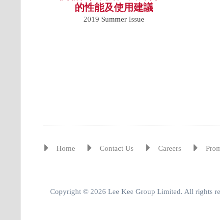
的性能及使用建議
2019 Summer Issue
Home
Contact Us
Careers
Pro
Copyright © 2026 Lee Kee Group Limited. All rights r