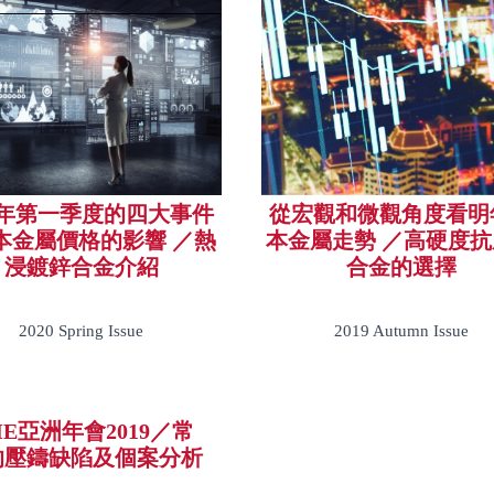
20年第一季度的四大事件
從宏觀和微觀角度看明
本金屬價格的影響 ／熱
本金屬走勢 ／高硬度
浸鍍鋅合金介紹
合金的選擇
2020 Spring Issue
2019 Autumn Issue
ME亞洲年會2019／常
的壓鑄缺陷及個案分析