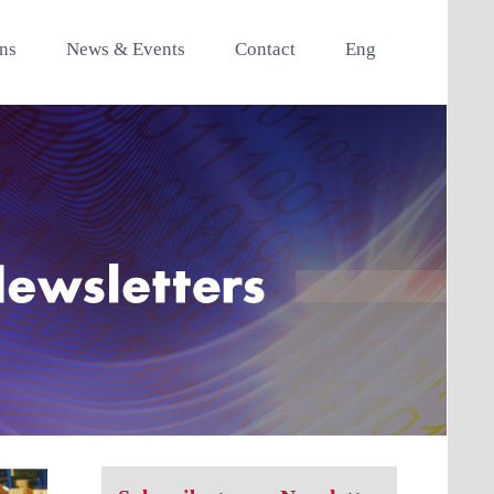
ons
News & Events
Contact
Eng