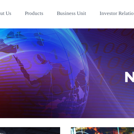
ut Us
Products
Business Unit
Investor Relati