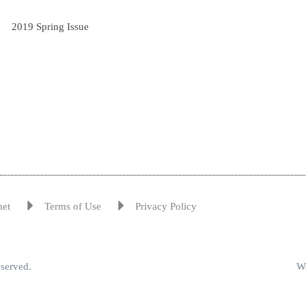
2019 Spring Issue
met
Terms of Use
Privacy Policy
eserved.
We