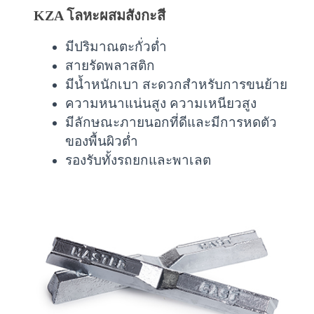
KZA โลหะผสมสังกะสี
มีปริมาณตะกั่วต่ำ
สายรัดพลาสติก
มีน้ำหนักเบา สะดวกสำหรับการขนย้าย
ความหนาแน่นสูง ความเหนียวสูง
มีลักษณะภายนอกที่ดีและมีการหดตัว
ของพื้นผิวต่ำ
รองรับทั้งรถยกและพาเลต