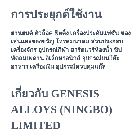
การประยุกต์ใช้งาน
ยานยนต์ ตัวล็อค ฟิตติ้ง เครื่องประดับแฟชั่น ของ
เล่นและของขวัญ โทรคมนาคม ส่วนประกอบ
เครื่องจักร อุปกรณ์กีฬา ฮาร์ดแวร์ห้องน้ำ ซิป
พัดลมเพดาน อิเล็กทรอนิกส์ อุปกรณ์บนโต๊ะ
อาหาร เครื่องเงิน อุปกรณ์ควบคุมแก๊ส
เกี่ยวกับ GENESIS
ALLOYS (NINGBO)
LIMITED