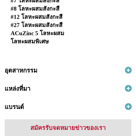
#7 โลหะผสมสังกะสี
#8 โลหะผสมสังกะสี
#12 โลหะผสมสังกะสี
#27 โลหะผสมสังกะสี
ACuZinc 5 โลหะผสม
โลหะผสมพิเศษ
อุตสาหกรรม
แหล่งที่มา
แบรนด์
สมัครรับจดหมายข่าวของเรา