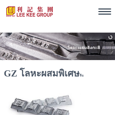
GZ โลหะผสมพิเศษ
จีน
ภาษาไทย