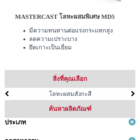
MASTERCAST โลหะผสมพิเศษ MD5
มีความทนทานต่อแรงกระแทกสูง
ลดความเปราะบาง
ยึดเกาะเป็นเยี่ยม
สิ่งที่คุณเลือก
โลหะผสมสังกะสี
ค้นหาผลิตภัณฑ์
ประเภท