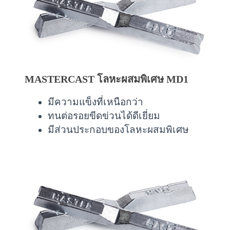
MASTERCAST โลหะผสมพิเศษ MD1
มีความแข็งที่เหนือกว่า
ทนต่อรอยขีดข่วนได้ดีเยี่ยม
มีส่วนประกอบของโลหะผสมพิเศษ