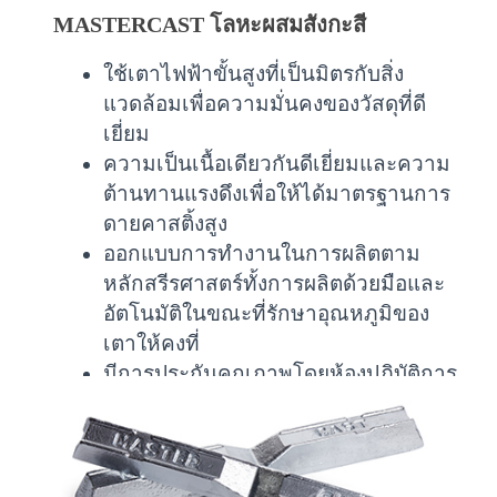
MASTERCAST โลหะผสมสังกะสี
ใช้เตาไฟฟ้าขั้นสูงที่เป็นมิตรกับสิ่ง
แวดล้อมเพื่อความมั่นคงของวัสดุที่ดี
เยี่ยม
ความเป็นเนื้อเดียวกันดีเยี่ยมและความ
ต้านทานแรงดึงเพื่อให้ได้มาตรฐานการ
ดายคาสติ้งสูง
ออกแบบการทำงานในการผลิตตาม
หลักสรีรศาสตร์ทั้งการผลิตด้วยมือและ
อัตโนมัติในขณะที่รักษาอุณหภูมิของ
เตาให้คงที่
มีการประกันคุณภาพโดยห้องปฏิบัติการ
ที่ได้รับการรับรองในระดับสากล
ใช้สิทธิประโยชน์ CEPA ได้