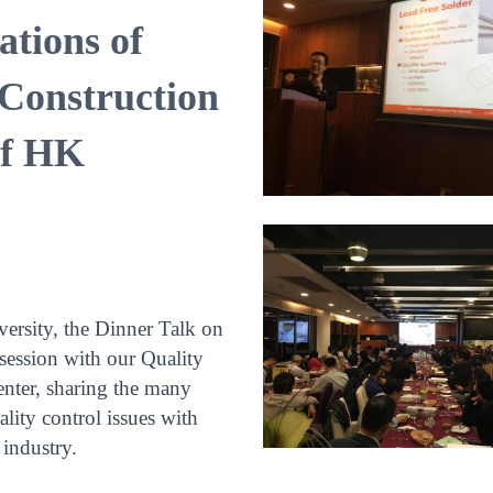
ations of
 Construction
of HK
rsity, the Dinner Talk on
session with our Quality
nter, sharing the many
ality control issues with
 industry.