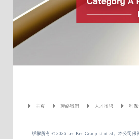
主頁
聯絡我們
人才招聘
利保
版權所有 © 2026 Lee Kee Group Limited。本公