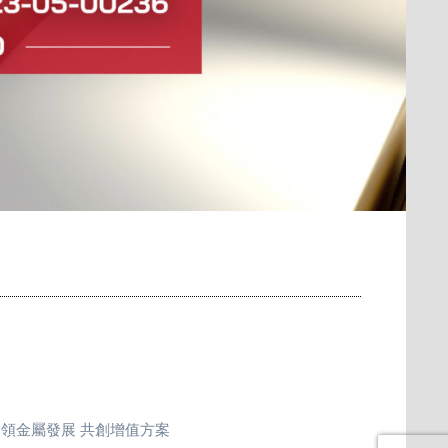
引領金屬發展 共創增值方案