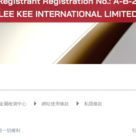
金屬檢測中心
網站使用條款
私隱條款
司保留一切權利 。