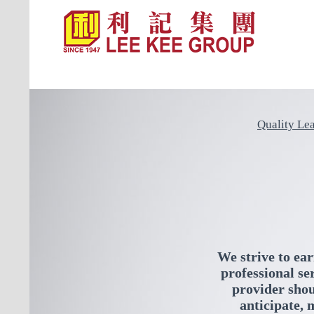
Quality Lea
We strive to ea
professional se
provider sho
anticipate, 