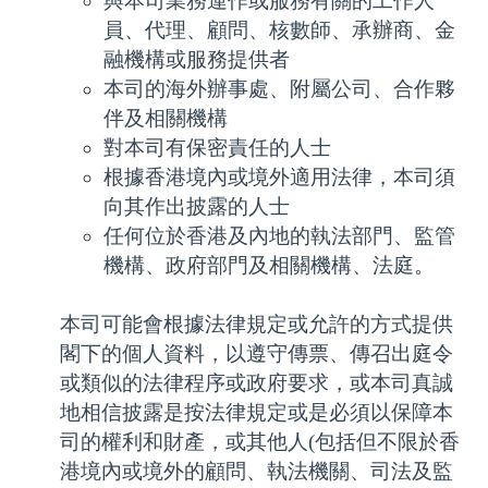
與本司業務運作或服務有關的工作人
員、代理、顧問、核數師、承辦商、金
融機構或服務提供者
本司的海外辦事處、附屬公司、合作夥
伴及相關機構
對本司有保密責任的人士
根據香港境內或境外適用法律，本司須
向其作出披露的人士
任何位於香港及內地的執法部門、監管
機構、政府部門及相關機構、法庭。
本司可能會根據法律規定或允許的方式提供
閣下的個人資料，以遵守傳票、傳召出庭令
或類似的法律程序或政府要求，或本司真誠
地相信披露是按法律規定或是必須以保障本
司的權利和財產，或其他人(包括但不限於香
港境內或境外的顧問、執法機關、司法及監