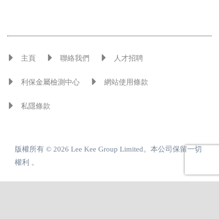
主頁
聯絡我們
人才招聘
利保金屬檢測中心
網站使用條款
私隱條款
版權所有 © 2026 Lee Kee Group Limited。本公司保留一切
權利 。
引領金屬發展 共創增值方案