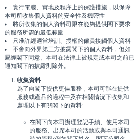
實行電腦、實地及程序上的保護措施，以保障
本司所收集個人資料的安全性及機密性
將所收集的個人資料司限在能夠提供閣下要求
的服務所需的最低範圍
只准許經適當培訓、授權的僱員接觸個人資料
不會向外界第三方披露閣下的個人資料，但如
屬經閣下同意、本司在法律上被規定或本司之前已
通知閣下的披露則除外。
收集資料
為了向閣下提供更佳服務，本司可能在提供
服務或產品的過程中及在相關情況下收集和
處理以下有關閣下的資料:
在閣下向本司辦理登記手續、使用本司
的服務、出席本司的活動或與本司通訊
時的資料(例如閣下姓名、閣下公司名