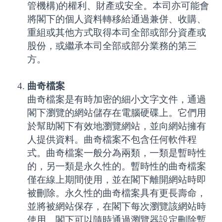
管機構)的權利、財產或安全。本司亦可能會
將閣下的個人資料轉移給通過兼併、收購、
重組或其他方式取得本司全部或部分資產或
股份，或繼承本司全部或部分業務的第三
方。
曲奇檔案
曲奇檔案是有時加密的細小文字文件，通過
閣下瀏覽的網站儲存在電腦硬碟上。它們用
於幫助閣下有效地瀏覽網站，並向網站擁有
人提供資料。曲奇檔案不包含任何軟件程
式。曲奇檔案一般分為兩類，一類是暫時性
的，另一類是永久性的。暫時性的曲奇檔案
僅在線上期間使用，並在閣下離開網站時即
被刪除。永久性的曲奇檔案具有更長壽命，
並將被網站保存，在閣下每次瀏覽該網站時
使用。閣下可以隨時通過瀏覽器設定刪除暫