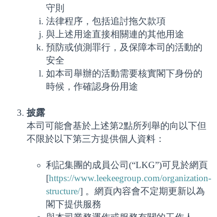
守則
法律程序，包括追討拖欠款項
與上述用途直接相關連的其他用途
預防或偵測罪行，及保障本司的活動的
安全
如本司舉辦的活動需要核實閣下身份的
時候，作確認身份用途
披露
本司可能會基於上述第2點所列舉的向以下但
不限於以下第三方提供個人資料：
利記集團的成員公司(“LKG”)可見於網頁
[
https://www.leekeegroup.com/organization-
structure/
] 。網頁內容會不定期更新以為
閣下提供服務