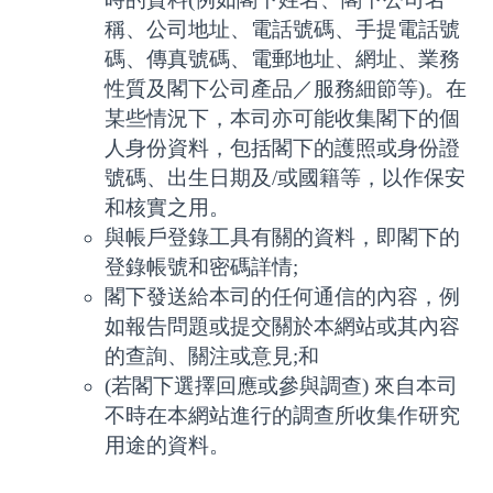
稱、公司地址、電話號碼、手提電話號
碼、傳真號碼、電郵地址、網址、業務
性質及閣下公司產品／服務細節等)。在
某些情況下，本司亦可能收集閣下的個
人身份資料，包括閣下的護照或身份證
號碼、出生日期及/或國籍等，以作保安
和核實之用。
與帳戶登錄工具有關的資料，即閣下的
登錄帳號和密碼詳情;
閣下發送給本司的任何通信的內容，例
如報告問題或提交關於本網站或其內容
的查詢、關注或意見;和
(若閣下選擇回應或參與調查) 來自本司
不時在本網站進行的調查所收集作研究
用途的資料。