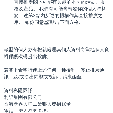
直接推廣閣下可能有興趣的本司的活動、服
務及產品。 我們有可能會轉發你的個人資料
於上述第3點內所述的機構作其直接推廣之
用。 如你同意,請點击下面方格。
歐盟的個人亦有權就處理其個人資料向當地個人資
料保護機構提出投訴。
若閣下希望行使上述任何一種權利，停止推廣通
訊，及/或提出問題或投訴，請來函至：
資料私隱團隊
利記集團有限公司
香港新界大埔工業邨大發街16號
電話: +852 2789 0282