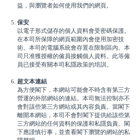
益，與瀏覽者如何使用我們的網頁。
保安
以電子形式儲存的個人資料會受密碼保護。
在本司所保障的網頁範圍內會使用加密技
術。本司的電腦系統會存置在限制區內。本
司只准獲授權的僱員接觸個人資料。此等僱
員已接受有關本司私隱政策的培訓。
超文本連結
為方便閣下，本網站可能會不時含有第三方
營運的外部網站的連結。本司無法控制亦不
會對該些第三方網站或其內容負責。當閣下
離開本網站，本司不會對閣下提供給該些第
三方網站的任何資料的保護和私隱負責。閣
下應謹慎行事，並查看閣下瀏覽的網站的私