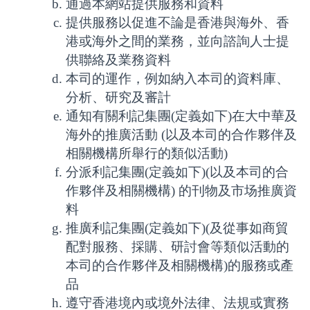
通過本網站提供服務和資料
提供服務以促進不論是香港與海外、香
港或海外之間的業務，並向諮詢人士提
供聯絡及業務資料
本司的運作，例如納入本司的資料庫、
分析、研究及審計
通知有關利記集團(定義如下)在大中華及
海外的推廣活動 (以及本司的合作夥伴及
相關機構所舉行的類似活動)
分派利記集團(定義如下)(以及本司的合
作夥伴及相關機構) 的刊物及市场推廣資
料
推廣利記集團(定義如下)(及從事如商貿
配對服務、採購、研討會等類似活動的
本司的合作夥伴及相關機構)的服務或產
品
遵守香港境內或境外法律、法規或實務