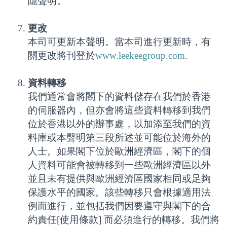
隱聲明。
更改
本司可更新本聲明。當本司進行更新時，有
關更改將刊登於
www.leekeegroup.com
.
資料轉移
我們通常會將閣下的資料儲存在我們於香港
的伺服器內，但亦會將這些資料轉移到我們
位於香港以外的辦事處，以加添至我們的資
料庫或本聲明第三段所述並可能位於海外的
人士。如果閣下位於歐洲經濟區，閣下的個
人資料可能會被轉移到一些歐洲經濟區以外
並且未有提供與歐洲經濟區國家相同或足夠
保護水平的國家。該些轉移只會根據適用法
例而進行，並包括我們因要遵守與閣下的合
約責任[使用條款] 而必須進行的轉移。我們將