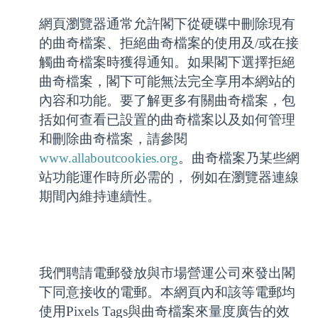
網頁瀏覽器通常允許閣下從硬碟中刪除現有
的曲奇檔案、拒絕曲奇檔案的使用及/或在接
觸曲奇檔案時獲得通知。如果閣下選擇拒絕
曲奇檔案，閣下可能無法完全享用本網站的
內容和功能。要了解更多有關曲奇檔案，包
括如何查看已設置的曲奇檔案以及如何管理
和刪除曲奇檔案，請參閱
www.allaboutcookies.org
。曲奇檔案乃某些網
站功能運作時所必需的， 例如在瀏覽器連線
期間內維持連續性。
我們聘請電郵發放與市場營運公司來發出閣
下同意接收的電郵。本網頁內和該等電郵均
使用Pixels Tags與曲奇檔案來量度廣告的效