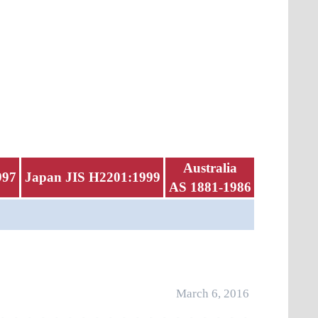
Australia
997
Japan JIS H2201:1999
AS 1881-1986
March 6, 2016