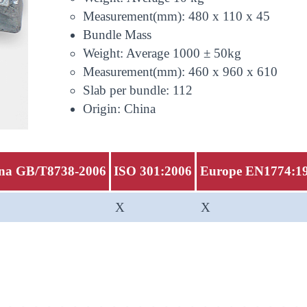
Measurement(mm): 480 x 110 x 45
Bundle Mass
Weight: Average 1000 ± 50kg
Measurement(mm): 460 x 960 x 610
Slab per bundle: 112
Origin: China
na GB/T8738-2006
ISO 301:2006
Europe EN1774:1
X
X