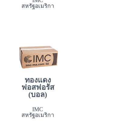
IMC
สหรัฐอเมริกา
ทองแดง
ฟอสฟอรัส
(บอล)
IMC
สหรัฐอเมริกา