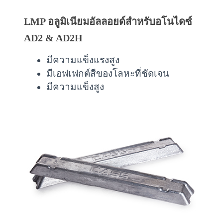
LMP อลูมิเนียมอัลลอยด์สำหรับอโนไดซ์
AD2 & AD2H
มีความแข็งแรงสูง
มีเอฟเฟกต์สีของโลหะที่ชัดเจน
มีความแข็งสูง