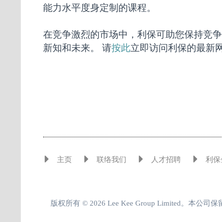
能力水平度身定制的课程。
在竞争激烈的市场中，利保可助您保持竞争
新知和未来。 请
按此
立即访问利保的最新
主页
联络我们
人才招聘
利保
版权所有 © 2026 Lee Kee Group Limited。本公