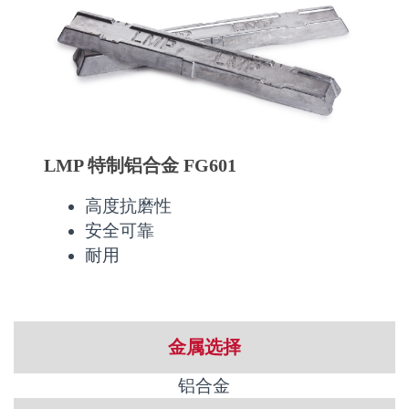
LMP 特制铝合金 FG601
高度抗磨性
安全可靠
耐用
金属选择
铝合金