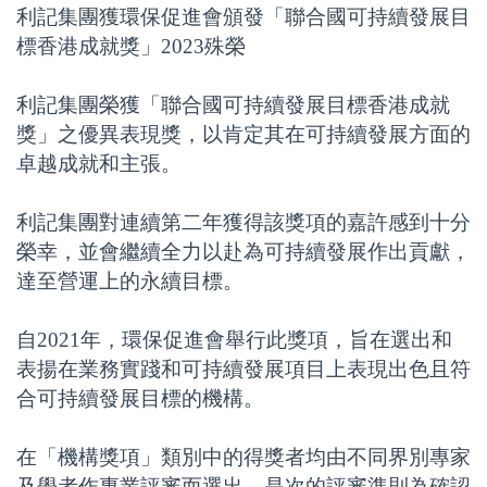
利記集團獲環保促進會頒發「聯合國可持續發展目
標香港成就獎」2023殊榮
利記集團榮獲「聯合國可持續發展目標香港成就
獎」之優異表現獎，以肯定其在可持續發展方面的
卓越成就和主張。
利記集團對連續第二年獲得該獎項的嘉許感到十分
榮幸，並會繼續全力以赴為可持續發展作出貢獻，
達至營運上的永續目標。
自2021年，環保促進會舉行此獎項，旨在選出和
表揚在業務實踐和可持續發展項目上表現出色且符
合可持續發展目標的機構。
在「機構獎項」類別中的得獎者均由不同界別專家
及學者作專業評審而選出。是次的評審準則為確認