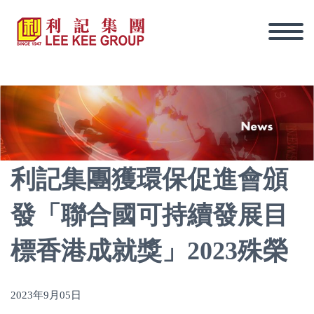
利記集團獲環保促進會頒
發「聯合國可持續發展目
標香港成就獎」2023殊榮
2023年9月05日
繁體