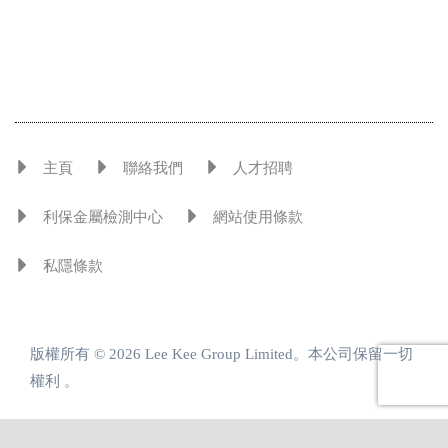
主頁
聯絡我們
人才招聘
利保金屬檢測中心
網站使用條款
私隱條款
版權所有 © 2026 Lee Kee Group Limited。本公司保留一切
權利 。
引領金屬發展 共創增值方案