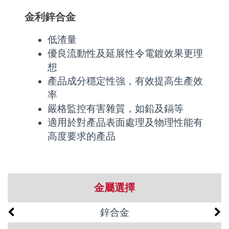
金利鋅合金
低渣量
優良流動性及延展性令電鍍效果更理
想
產品成分穩定性強，有效提高生產效
率
嚴格監控有害雜質，如鉛及鎘等
適用於對產品表面處理及物理性能有
高度要求的產品
金屬選擇
鋅合金