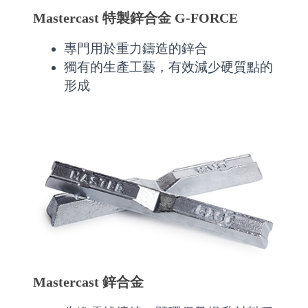
Mastercast 特製鋅合金 G-FORCE
專門用於重力鑄造的鋅合
獨有的生產工藝，有效減少硬質點的
形成
Mastercast 鋅合金