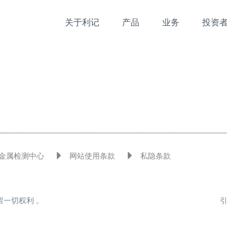
关于利记
产品
业务
投资
金属检测中心
网站使用条款
私隐条款
司保留一切权利 。