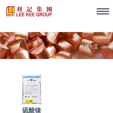
简体
硫酸镍