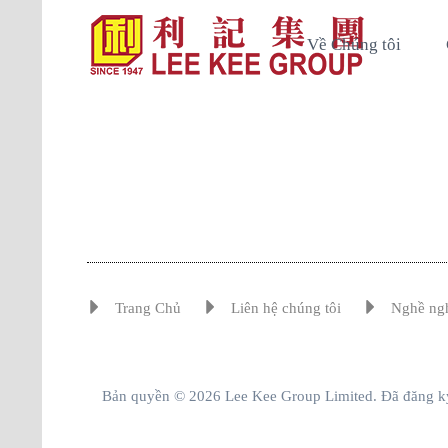
Về Chúng tôi
Trang Chủ
Liên hệ chúng tôi
Nghề ng
Bản quyền © 2026 Lee Kee Group Limited. Đã đăng k