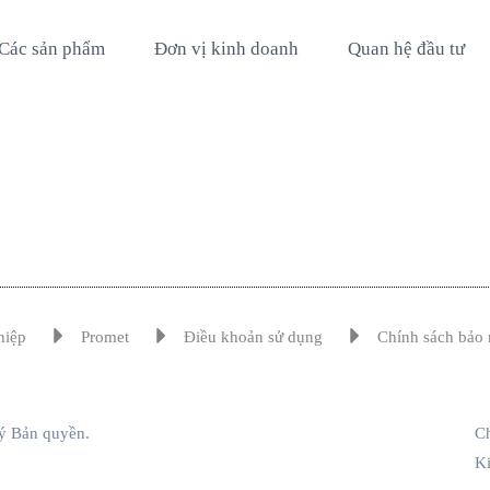
Các sản phẩm
Đơn vị kinh doanh
Quan hệ đầu tư
hiệp
Promet
Điều khoản sử dụng
Chính sách bảo 
ý Bản quyền.
Ch
K