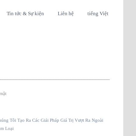
Tin tức & Sự kiện
Liên hệ
tiếng Việt
mật
úng Tôi Tạo Ra Các Giải Pháp Giá Trị Vượt Ra Ngoài
im Loại