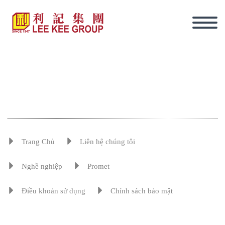
Trang Chủ
Liên hệ chúng tôi
Nghề nghiệp
Promet
Điều khoản sử dụng
Chính sách bảo mật
tiếng Việt