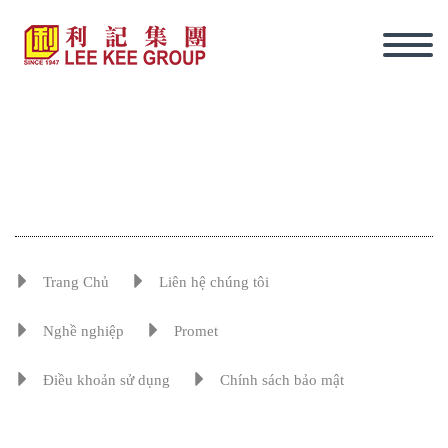
Trang Chủ
Liên hệ chúng tôi
Nghề nghiệp
Promet
Điều khoản sử dụng
Chính sách bảo mật
tiếng Việt