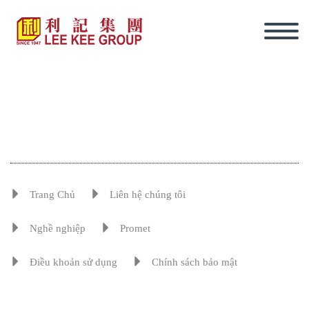
Trang Chủ
Liên hệ chúng tôi
Nghề nghiệp
Promet
Điều khoản sử dụng
Chính sách bảo mật
tiếng Việt