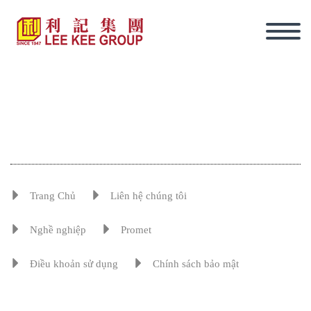
Trang Chủ
Liên hệ chúng tôi
Nghề nghiệp
Promet
Điều khoản sử dụng
Chính sách bảo mật
tiếng Việt