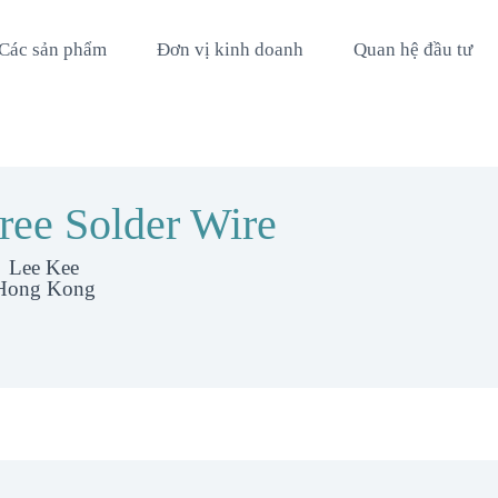
Các sản phẩm
Đơn vị kinh doanh
Quan hệ đầu tư
ree Solder Wire
Lee Kee
Hong Kong