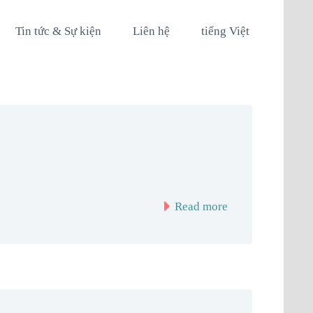
Tin tức & Sự kiện
Liên hệ
tiếng Việt
Read more