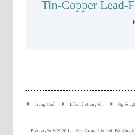
Tin-Copper Lead-F
Trang Chủ
Liên hệ chúng tôi
Nghề ng
Bản quyền © 2026 Lee Kee Group Limited. Đã đăng k