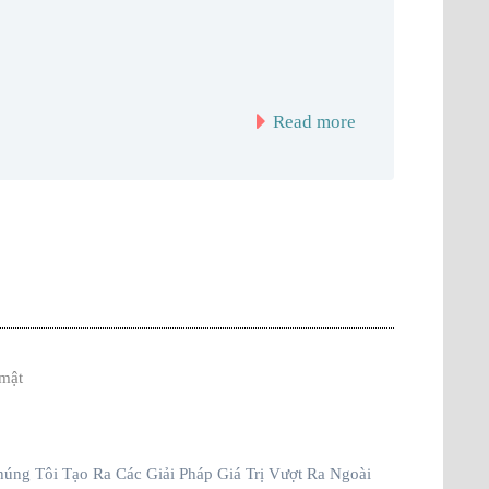
Read more
mật
úng Tôi Tạo Ra Các Giải Pháp Giá Trị Vượt Ra Ngoài