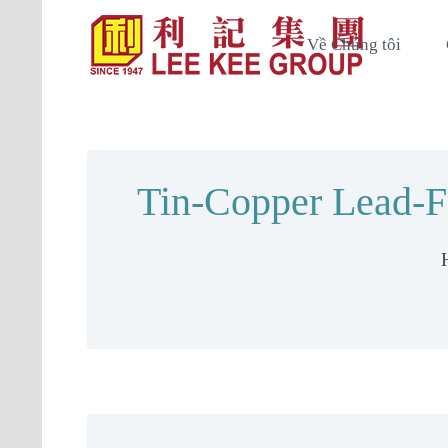
Về Chúng tôi
Tin-Copper Lead-F