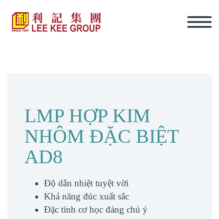
LMP HỢP KIM
NHÔM ĐẶC BIỆT
AD8
Độ dẫn nhiệt tuyệt vời
Khả năng đúc xuất sắc
tiếng Việt
Đặc tính cơ học đáng chú ý