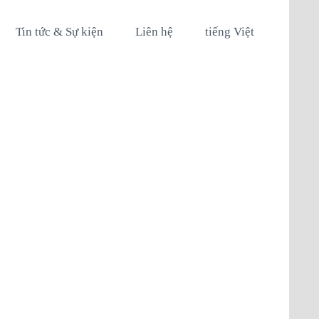
Tin tức & Sự kiện
Liên hệ
tiếng Việt