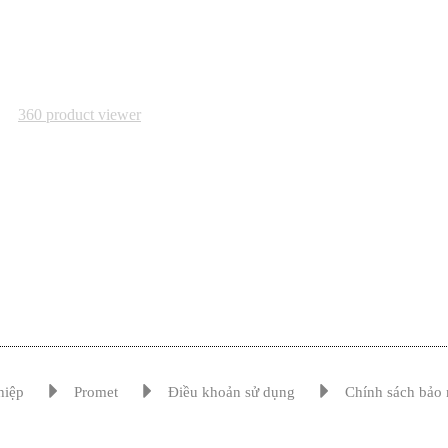
hiệp
Promet
Điều khoản sử dụng
Chính sách bảo 