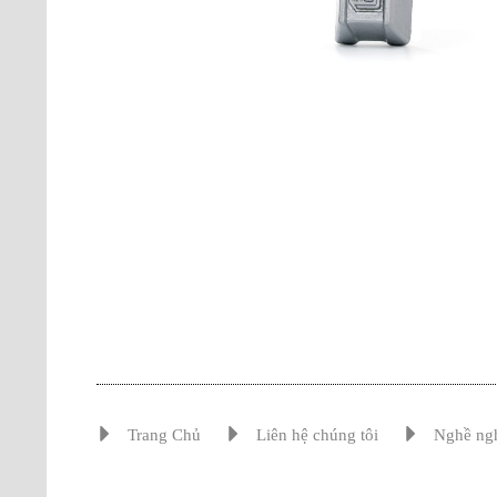
Trang Chủ
Liên hệ chúng tôi
Nghề ng