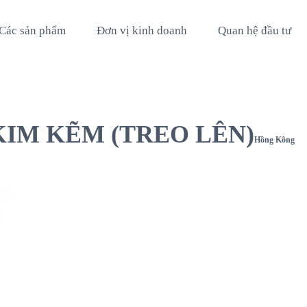
Các sản phẩm
Đơn vị kinh doanh
Quan hệ đầu tư
IM KẼM (TREO LÊN)
Hồng Kông