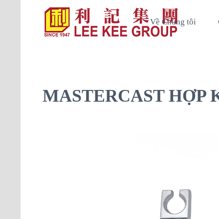
Về Chúng tôi
MASTERCAST HỢP K