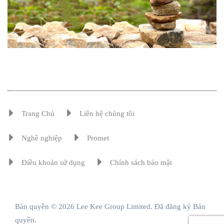
Trang Chủ
Liên hệ chúng tôi
Nghề nghiệp
Promet
Điều khoản sử dụng
Chính sách bảo mật
Bản quyền © 2026 Lee Kee Group Limited. Đã đăng ký Bản
quyền.