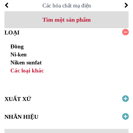
Các hóa chất mạ điện
Tìm một sản phẩm
LOẠI
Đồng
Ni-ken
Niken sunfat
Các loại khác
XUẤT XỨ
NHÃN HIỆU