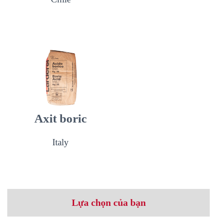
Axit boric
Italy
Lựa chọn của bạn