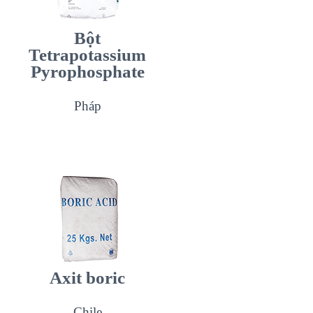
Bột
Tetrapotassium
Pyrophosphate
Pháp
Axit boric
Chile