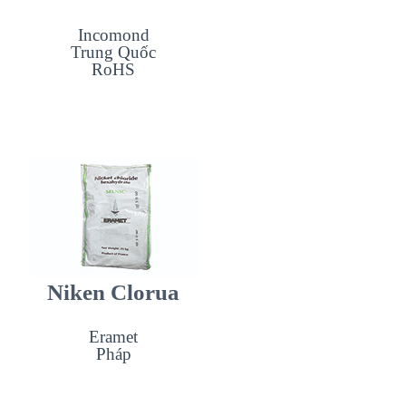
Incomond
Trung Quốc
RoHS
Niken Clorua
Eramet
Pháp