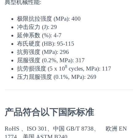
典型机械性能:
极限抗拉强度 (MPa):
400
冲击应力 (J):
29
延伸系数 (%):
4-7
布氏硬度 (HB):
95-115
抗剪强度 (MPa):
296
屈服强度 (0.2%, MPa):
317
8
抗劳损强度 (5 x 10
cycles, MPa):
117
压力屈服强度 (0.1%, MPa):
269
产品符合以下国际标准
RoHS 、ISO 301、中国 GB/T 8738、 欧洲 EN
1774、美国 ASTM B240