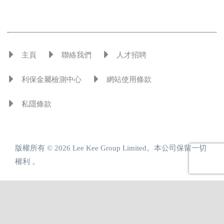
主頁
聯絡我們
人才招聘
利保金屬檢測中心
網站使用條款
私隱條款
版權所有 © 2026 Lee Kee Group Limited。本公司保留一切
權利 。
引領金屬發展 共創增值方案