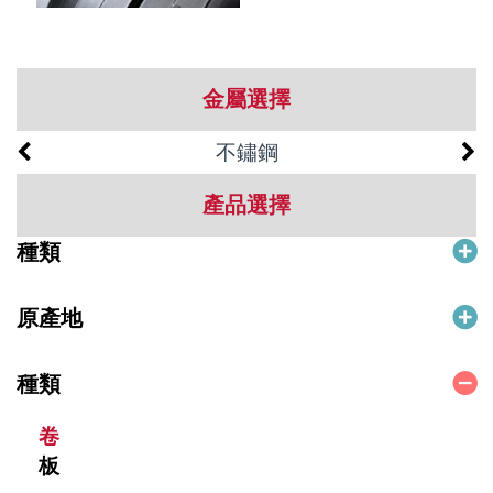
金屬選擇
不鏽鋼
產品選擇
種類
原產地
種類
卷
板