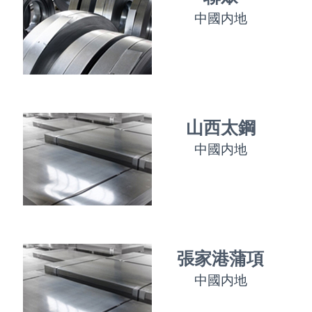
中國内地
山西太鋼
中國内地
張家港蒲項
中國内地