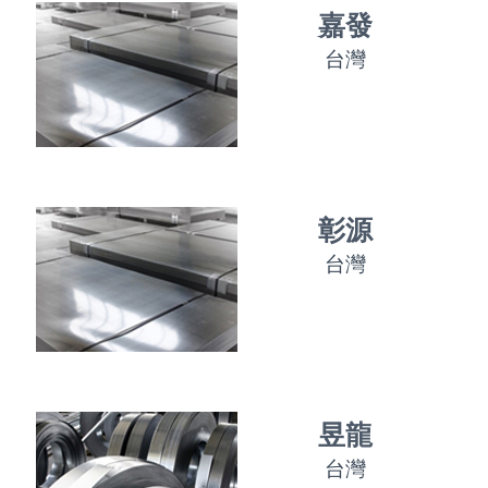
嘉發
台灣
彰源
台灣
昱龍
台灣