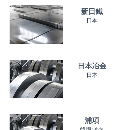
新日鐵
日本
日本冶金
日本
浦項
韓國/越南