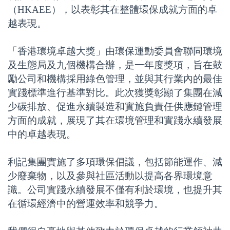
（HKAEE），以表彰其在整體環保成就方面的卓
越表現。
「香港環境卓越大獎」由環保運動委員會聯同環境
及生態局及九個機構合辦，是一年度獎項，旨在鼓
勵公司和機構採用綠色管理，並與其行業內的最佳
實踐標準進行基準對比。此次獲獎彰顯了集團在減
少碳排放、促進永續製造和實施負責任供應鏈管理
方面的成就，展現了其在環境管理和實踐永續發展
中的卓越表現。
利記集團實施了多項環保倡議，包括節能運作、減
少廢棄物，以及參與社區活動以提高各界環境意
識。公司實踐永續發展不僅有利於環境，也提升其
在循環經濟中的營運效率和競爭力。