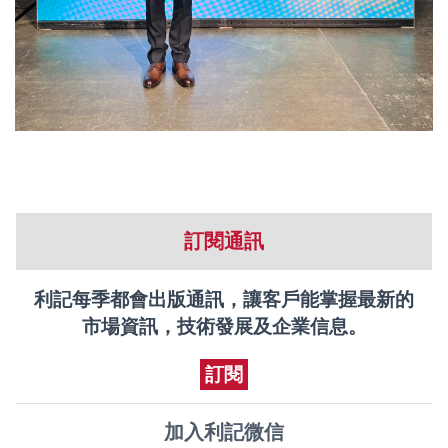
訂閱通訊
利記每季都會出版通訊，讓客戶能掌握最新的
市場資訊，技術發展及企業信息。
訂閱
加入利記微信