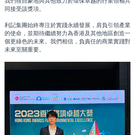
我們很自豪地與其他致力於環保卓越的行業領袖共
同接受該獎項。
利記集團始終專注於實踐永續發展，肩負引領產業
的使命，並期待繼續努力為香港及其他地區創造一
個更綠色的未來。我們相信，負責任的商業實踐對
未來至關重要。