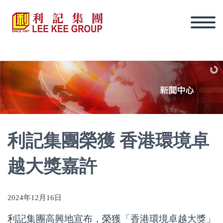
利記集團榮獲 香港環境卓
越大獎嘉許
2024年12月16日
繁體
利記集團高興地宣布，榮獲「香港環境卓越大獎」