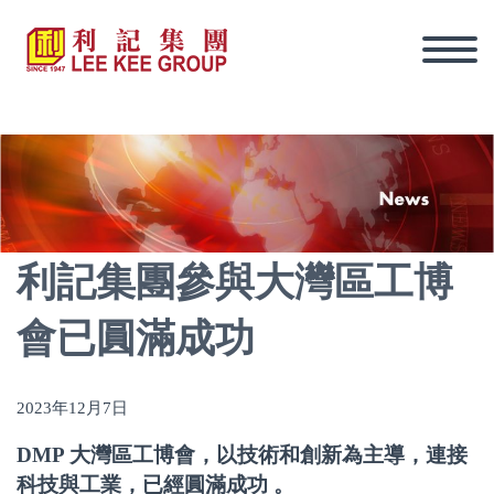
利記集團參與大灣區工博
會已圓滿成功
2023年12月7日
DMP 大灣區工博會，以技術和創新為主導，連接
繁體
科技與工業，已經圓滿成功 。