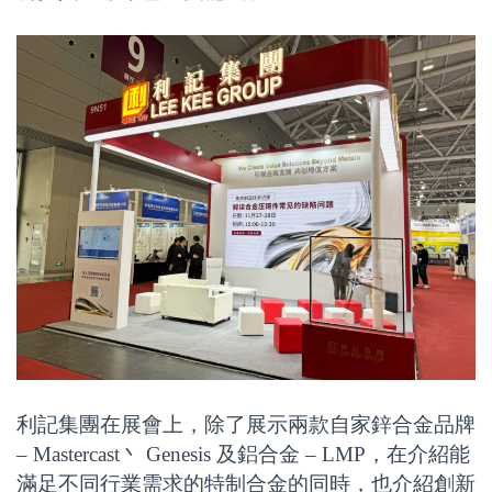
利記集團在展會上，除了展示兩款自家鋅合金品牌
– Mastercast丶 Genesis 及鋁合金 – LMP，在介紹能
滿足不同行業需求的特制合金的同時，也介紹創新