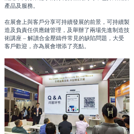
產品及服務。
在展會上與客戶分享可持續發展的前景，可持續製
造及負責任供應鏈管理，及舉辦了兩場先進制造技
術講座 – 解讀合金壓鑄件常見的缺陷問題，大受
客戶歡迎，亦為展會增添了亮點。