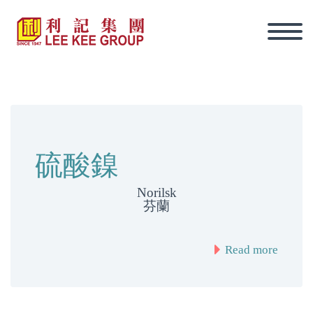
硫酸鎳
Norilsk
芬蘭
Read more
繁體