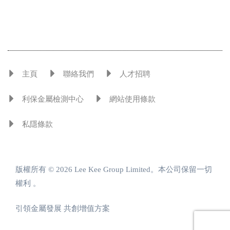
主頁
聯絡我們
人才招聘
利保金屬檢測中心
網站使用條款
私隱條款
版權所有 © 2026 Lee Kee Group Limited。本公司保留一切
權利 。
引領金屬發展 共創增值方案