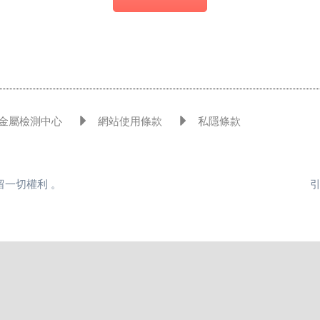
金屬檢測中心
網站使用條款
私隱條款
司保留一切權利 。