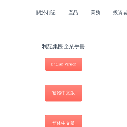
關於利記
產品
業務
投資
利記集團企業手冊
English Version
繁體中文版
简体中文版