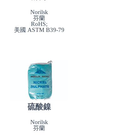
Norilsk
芬蘭
RoHS;
美國 ASTM B39-79
硫酸鎳
Norilsk
芬蘭