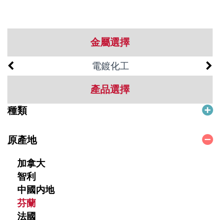
金屬選擇
電鍍化工
產品選擇
種類
原產地
加拿大
智利
中國内地
芬蘭
法國