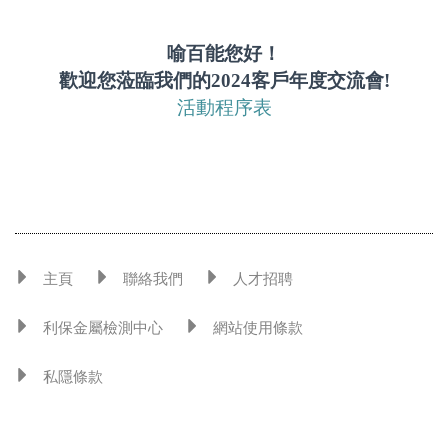
喻百能您好！
歡迎您蒞臨我們的2024客戶年度交流會!
活動程序表
主頁
聯絡我們
人才招聘
利保金屬檢測中心
網站使用條款
私隱條款