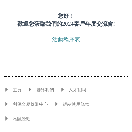
您好！
歡迎您蒞臨我們的2024客戶年度交流會!
活動程序表
主頁
聯絡我們
人才招聘
利保金屬檢測中心
網站使用條款
私隱條款