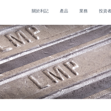
關於利記
產品
業務
投資