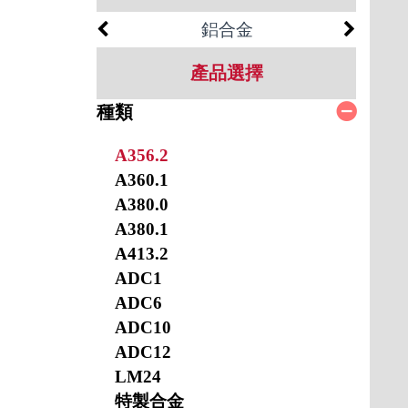
鋁合金
產品選擇
種類
A356.2
A360.1
A380.0
A380.1
A413.2
ADC1
ADC6
ADC10
ADC12
LM24
特製合金