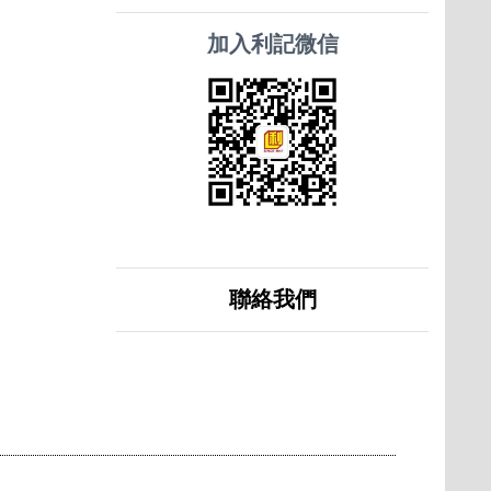
加入利記微信
聯絡我們