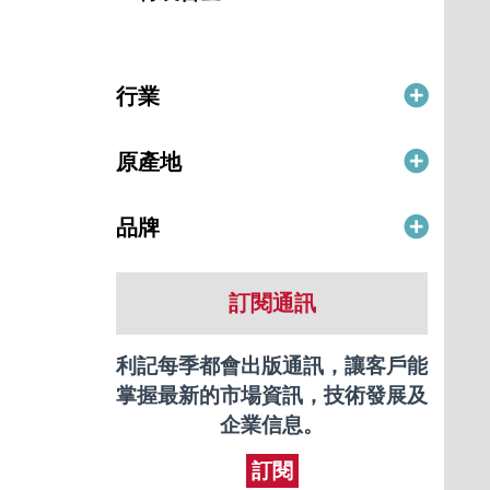
行業
原產地
品牌
訂閱通訊
利記每季都會出版通訊，讓客戶能
掌握最新的市場資訊，技術發展及
企業信息。
訂閱